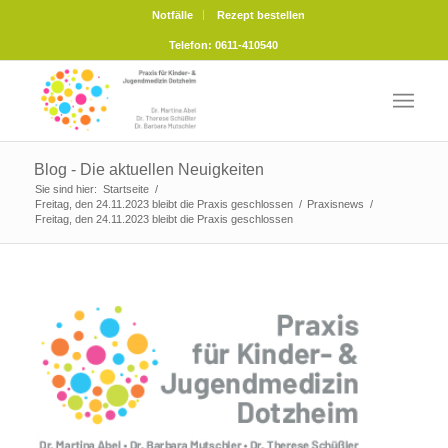
Notfälle
Rezept bestellen
Telefon: 0611-410540
Blog - Die aktuellen Neuigkeiten
Sie sind hier:
Startseite
/
Freitag, den 24.11.2023 bleibt die Praxis geschlossen
/
Praxisnews
/
Freitag, den 24.11.2023 bleibt die Praxis geschlossen