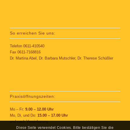
So erreichen Sie uns:
Telefon 0611-410540
Fax 0611-7168816
Dr. Martina Abel, Dr. Barbara Mutschler, Dr. Therese Schüßler
Praxisöffnungszeiten:
Mo – Fr:
9.00 – 12.00 Uhr
Mo, Di, und Do:
15.00 – 17.00 Uhr
und nach Vereinbarung
Diese Seite verwendet Cookies. Bitte bestätigen Sie die