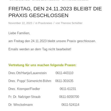
FREITAG, DEN 24.11.2023 BLEIBT DIE
PRAXIS GESCHLOSSEN
/
/
November 22, 2023
in
Praxisnews
von
Therese Schüßler
Liebe Familien,
am Freitag den 24.11.2023 bleibt unsere Praxis geschlossen.
Emails werden an dem Tag nicht bearbeitet!
Vertretung für uns machen folgende Praxen:
Dres.Ott/Hartje/Lauenstein 0611-443110
Dres. Popp/ Sümenicht-Böhm 0611-301635
Dres. Kremper/Fiedler 0611-61231
Fr. Dr. Nafziger-Straub 0611-9200700
Dr. Winckelmann 0611-524114