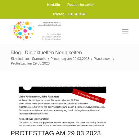
Notfälle
Rezept bestellen
Telefon: 0611-410540
Blog - Die aktuellen Neuigkeiten
Sie sind hier:
Startseite
/
Protesttag am 29.03.2023
/
Praxisnews
/
Protesttag am 29.03.2023
PROTESTTAG AM 29.03.2023