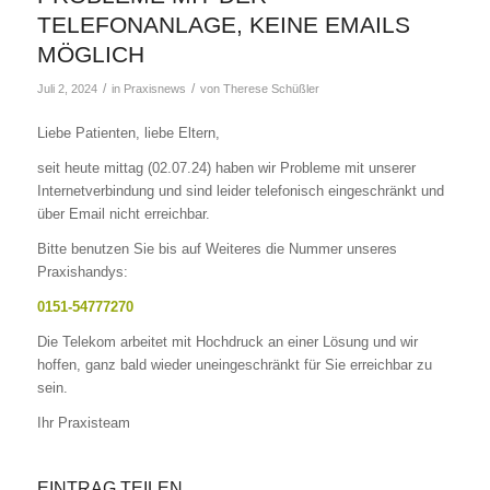
TELEFONANLAGE, KEINE EMAILS
MÖGLICH
/
/
Juli 2, 2024
in
Praxisnews
von
Therese Schüßler
Liebe Patienten, liebe Eltern,
seit heute mittag (02.07.24) haben wir Probleme mit unserer
Internetverbindung und sind leider telefonisch eingeschränkt und
über Email nicht erreichbar.
Bitte benutzen Sie bis auf Weiteres die Nummer unseres
Praxishandys:
0151-54777270
Die Telekom arbeitet mit Hochdruck an einer Lösung und wir
hoffen, ganz bald wieder uneingeschränkt für Sie erreichbar zu
sein.
Ihr Praxisteam
EINTRAG TEILEN