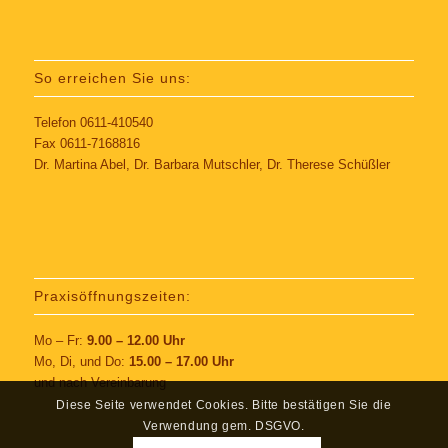
So erreichen Sie uns:
Telefon 0611-410540
Fax 0611-7168816
Dr. Martina Abel, Dr. Barbara Mutschler, Dr. Therese Schüßler
Praxisöffnungszeiten:
Mo – Fr:
9.00 – 12.00 Uhr
Mo, Di, und Do:
15.00 – 17.00 Uhr
und nach Vereinbarung
Diese Seite verwendet Cookies. Bitte bestätigen Sie die
Verwendung gem. DSGVO.