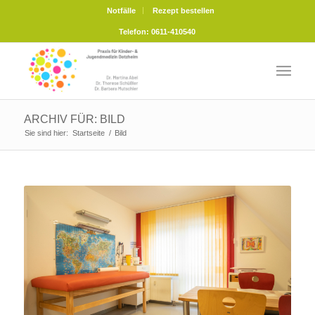
Notfälle
Rezept bestellen
Telefon: 0611-410540
ARCHIV FÜR: BILD
Sie sind hier:
Startseite
/
Bild